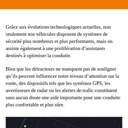
Les
assistants
conçus
pour
optimiser
Grâce aux évolutions technologiques actuelles, non
la
seulement nos véhicules disposent de systèmes de
conduite
sécurité plus nombreux et plus performants, mais on
sont-
assiste également à une prolifération d’assistants
ils
destinés à optimiser la conduite.
efficaces
?
Bien que les détracteurs ne manquent pas de souligner
qu’ils peuvent influencer notre niveau d’attention sur la
route, des dispositifs tels que les systèmes GPS, les
avertisseurs de radar ou les alertes de trafic constituent
sans aucun doute une aide importante pour une conduite
plus confortable et plus sûre.