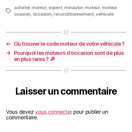
acheter moteur
,
expert
,
minautor
,
moteur
,
moteur
Étiquettes
ocasion
,
occasion
,
reconditionnement
,
vehicule
←
Où trouver le code moteur de votre véhicule ?
→
Pourquoi les moteurs d’occasion sont de plus
en plus rares ? 🔎
Laisser un commentaire
Vous devez
vous connecter
pour publier un
commentaire.