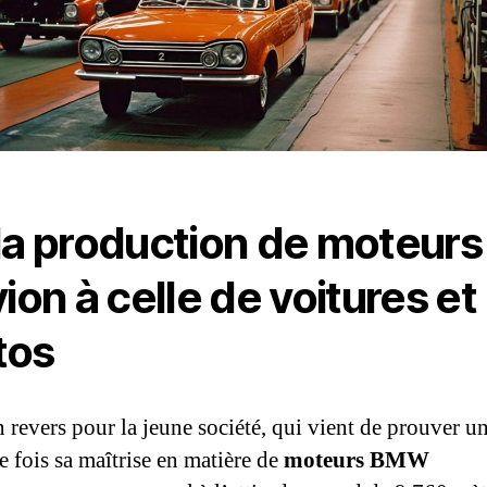
la production de moteurs
vion à celle de voitures et
tos
n revers pour la jeune société, qui vient de prouver u
e fois sa maîtrise en matière de
moteurs BMW