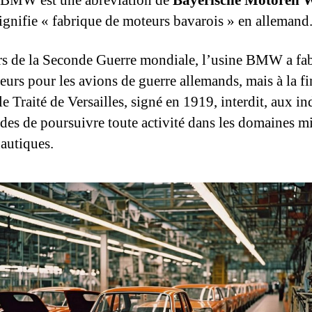
BMW est une abréviation de
Bayerische Motoren 
signifie « fabrique de moteurs bavarois » en allemand
s de la Seconde Guerre mondiale, l’usine BMW a fa
eurs pour les avions de guerre allemands, mais à la fi
le Traité de Versailles, signé en 1919, interdit, aux in
des de poursuivre toute activité dans les domaines mi
nautiques.