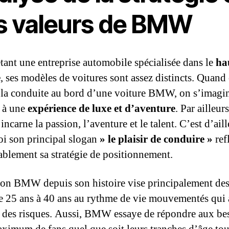
s valeurs de BMW
nt une entreprise automobile spécialisée dans le
ha
e
, ses modèles de voitures sont assez distincts. Quand
 la conduite au bord d’une voiture BMW, on s’imagin
e à une
expérience de luxe et d’aventure
. Par ailleurs
ncarne la passion, l’aventure et le talent. C’est d’aill
i son principal slogan
» le plaisir de conduire »
ref
blement sa stratégie de positionnement.
on BMW depuis son histoire vise principalement des 
de 25 ans à 40 ans au rythme de vie mouvementés qui
 des risques. Aussi, BMW essaye de répondre aux be