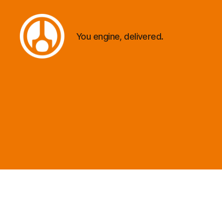
You engine, delivered.
Minautor