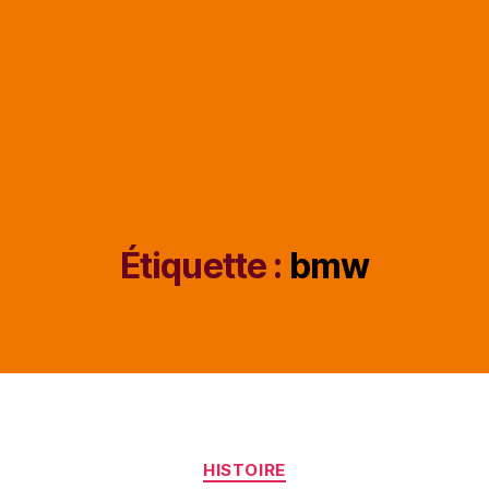
Étiquette :
bmw
Catégories
HISTOIRE