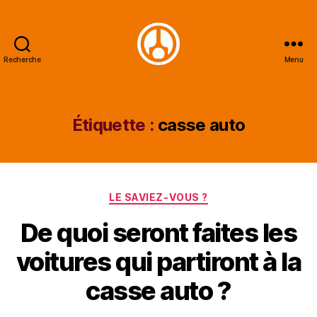
Recherche
Menu
Minautor
Étiquette :
casse auto
Catégories
LE SAVIEZ-VOUS ?
De quoi seront faites les
voitures qui partiront à la
casse auto ?