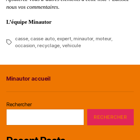
nous vos commentaires.
L’équipe Minautor
casse
,
casse auto
,
expert
,
minautor
,
moteur
,
Étiquettes
occasion
,
recyclage
,
vehicule
Minautor accueil
Rechercher
RECHERCHER