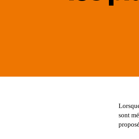
Lorsque
sont mé
proposée