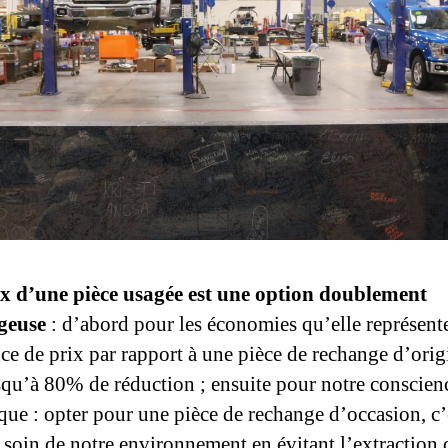
x d’une pièce usagée est une option doublement
geuse
: d’abord pour les économies qu’elle représente
nce de prix par rapport à une pièce de rechange d’orig
usqu’à 80% de réduction ; ensuite pour notre conscien
que : opter pour une pièce de rechange d’occasion, c’
 soin de notre environnement en évitant l’extraction 