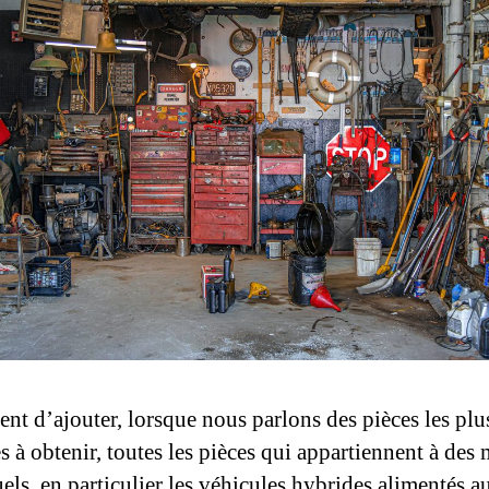
ent d’ajouter, lorsque nous parlons des pièces les plu
es à obtenir, toutes les pièces qui appartiennent à des
uels, en particulier les véhicules hybrides alimentés a