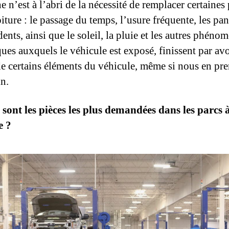
 n’est à l’abri de la nécessité de remplacer certaines
iture : le passage du temps, l’usure fréquente, les pa
dents, ainsi que le soleil, la pluie et les autres phéno
ques auxquels le véhicule est exposé, finissent par avo
de certains éléments du véhicule, même si nous en pr
in.
 sont les pièces les plus demandées dans les parcs 
e ?