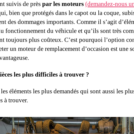
ont suivis de près
par les moteurs
(demandez-nous un
qui, bien que protégés dans le capot ou la coque, subi
nt des dommages importants. Comme il s’agit d’élé
du fonctionnement du véhicule et qu’ils sont très com
ont toujours plus coûteux. C’est pourquoi l’option co
eter un moteur de remplacement d’occasion est une s
avantageuse.
ièces les plus difficiles à trouver ?
 les éléments les plus demandés qui sont aussi les plu
es à trouver.