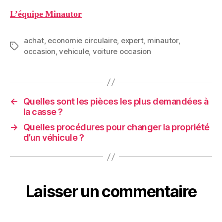
L’équipe Minautor
achat
,
economie circulaire
,
expert
,
minautor
,
Étiquettes
occasion
,
vehicule
,
voiture occasion
←
Quelles sont les pièces les plus demandées à
la casse ?
→
Quelles procédures pour changer la propriété
d’un véhicule ?
Laisser un commentaire