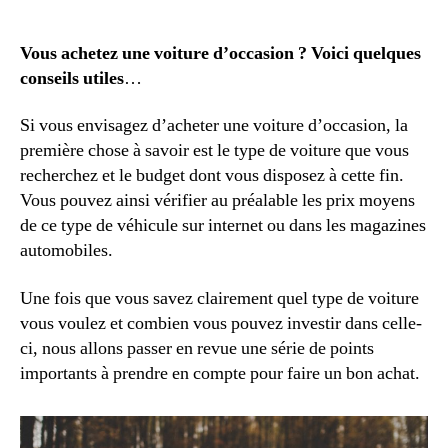
utiles
pour
acheter
Vous achetez une voiture d’occasion ? Voici quelques
une
conseils utiles
…
voiture
d’occasion
Si vous envisagez d’acheter une voiture d’occasion, la
🚘
première chose à savoir est le type de voiture que vous
recherchez et le budget dont vous disposez à cette fin.
Vous pouvez ainsi vérifier au préalable les prix moyens
de ce type de véhicule sur internet ou dans les magazines
automobiles.
Une fois que vous savez clairement quel type de voiture
vous voulez et combien vous pouvez investir dans celle-
ci, nous allons passer en revue une série de points
importants à prendre en compte pour faire un bon achat.