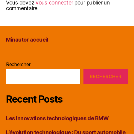
Vous devez
vous connecter
pour publier un
commentaire.
Minautor accueil
Rechercher
RECHERCHER
Recent Posts
Les innovations technologiques de BMW
L’évolution technologique : Du sport automobile