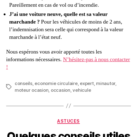
Pareillement en cas de vol ou d’incendie.
J’ai une voiture neuve, quelle est sa valeur
marchande ?
Pour les véhicules de moins de 2 ans,
l’indemnisation sera celle qui correspond à la valeur
marchande à l’état neuf.
Nous espérons vous avoir apporté toutes les
informations nécessaires.
N’hésitez-pas à nous contacter
!
conseils
,
economie circulaire
,
expert
,
minautor
,
Étiquettes
moteur ocasion
,
occasion
,
vehicule
Catégories
ASTUCES
Quelques conseils utiles