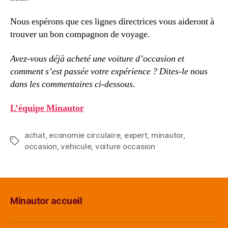
Nous espérons que ces lignes directrices vous aideront à
trouver un bon compagnon de voyage.
Avez-vous déjà acheté une voiture d’occasion et
comment s’est passée votre expérience ? Dites-le nous
dans les commentaires ci-dessous.
L’équipe Minautor
achat
,
economie circulaire
,
expert
,
minautor
,
Étiquettes
occasion
,
vehicule
,
voiture occasion
Minautor accueil