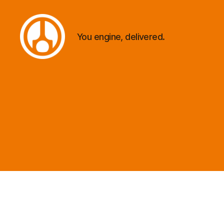
You engine, delivered.
Minautor