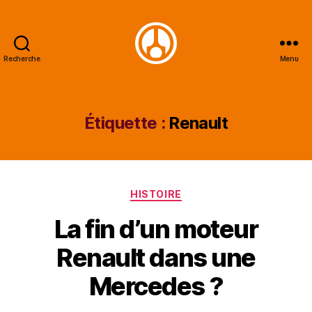
Recherche
Menu
Minautor
Étiquette :
Renault
Catégories
HISTOIRE
La fin d’un moteur
Renault dans une
Mercedes ?