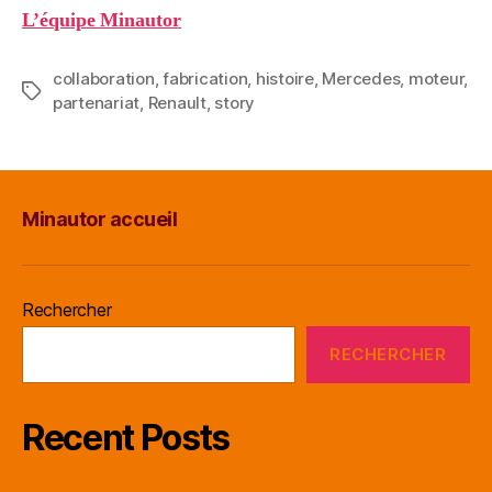
L’équipe Minautor
collaboration
,
fabrication
,
histoire
,
Mercedes
,
moteur
,
Étiquettes
partenariat
,
Renault
,
story
Minautor accueil
Rechercher
RECHERCHER
Recent Posts