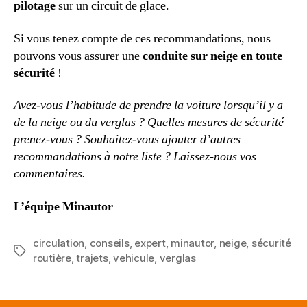
pilotage
sur un circuit de glace.
Si vous tenez compte de ces recommandations, nous
pouvons vous assurer une
conduite sur neige en toute
sécurité
!
Avez-vous l’habitude de prendre la voiture lorsqu’il y a
de la neige ou du verglas ? Quelles mesures de sécurité
prenez-vous ? Souhaitez-vous ajouter d’autres
recommandations à notre liste ? Laissez-nous vos
commentaires.
L’équipe Minautor
circulation
,
conseils
,
expert
,
minautor
,
neige
,
sécurité
Étiquettes
routière
,
trajets
,
vehicule
,
verglas