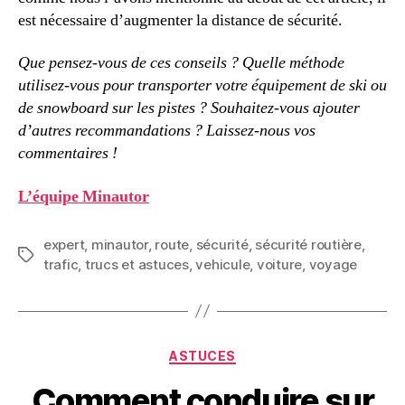
est nécessaire d’augmenter la distance de sécurité.
Que pensez-vous de ces conseils ? Quelle méthode
utilisez-vous pour transporter votre équipement de ski ou
de snowboard sur les pistes ? Souhaitez-vous ajouter
d’autres recommandations ? Laissez-nous vos
commentaires !
L’équipe Minautor
expert
,
minautor
,
route
,
sécurité
,
sécurité routière
,
Étiquettes
trafic
,
trucs et astuces
,
vehicule
,
voiture
,
voyage
Catégories
ASTUCES
Comment conduire sur