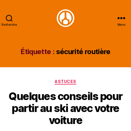
Recherche
Menu
Minautor
Étiquette :
sécurité routière
Catégories
ASTUCES
Quelques conseils pour
partir au ski avec votre
voiture