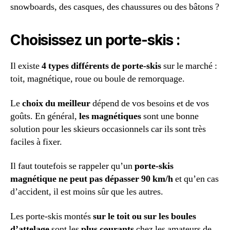
snowboards, des casques, des chaussures ou des bâtons ?
Choisissez un porte-skis :
Il existe
4 types différents de porte-skis
sur le marché :
toit, magnétique, roue ou boule de remorquage.
Le
choix du meilleur
dépend de vos besoins et de vos
goûts. En général,
les magnétiques
sont une bonne
solution pour les skieurs occasionnels car ils sont très
faciles à fixer.
Il faut toutefois se rappeler qu’un
porte-skis
magnétique ne peut pas dépasser 90 km/h
et qu’en cas
d’accident, il est moins sûr que les autres.
Les porte-skis montés
sur le toit ou sur les boules
d’attelage
sont les
plus courants
chez les amateurs de