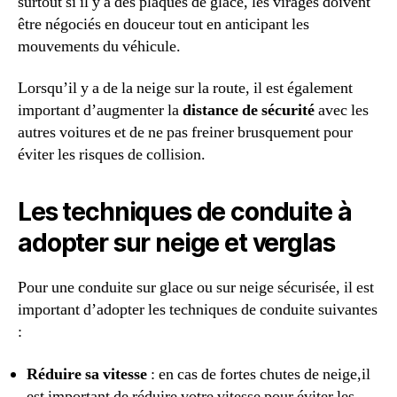
surtout si il y a des plaques de glace, les virages doivent
être négociés en douceur tout en anticipant les
mouvements du véhicule.
Lorsqu’il y a de la neige sur la route, il est également
important d’augmenter la
distance de sécurité
avec les
autres voitures et de ne pas freiner brusquement pour
éviter les risques de collision.
Les techniques de conduite à
adopter sur neige et verglas
Pour une conduite sur glace ou sur neige sécurisée, il est
important d’adopter les techniques de conduite suivantes
:
Réduire sa vitesse
: en cas de fortes chutes de neige,il
est important de réduire votre vitesse pour éviter les